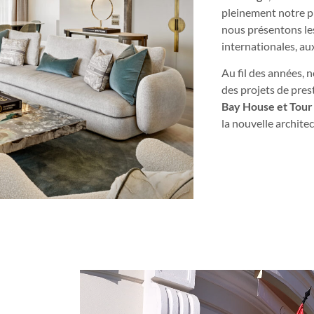
pleinement notre ph
nous présentons le
internationales, au
Au fil des années, n
des projets de pres
Bay House et Tou
la nouvelle architec