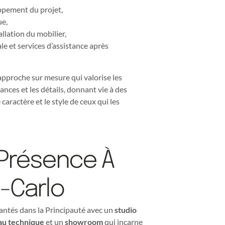
ppement du projet,
ue,
allation du mobilier,
le et services d’assistance après
approche sur mesure qui valorise les
ances et les détails, donnant vie à des
 caractère et le style de ceux qui les
 Présence À
-Carlo
ntés dans la Principauté avec un
studio
u technique
et un
showroom
qui incarne