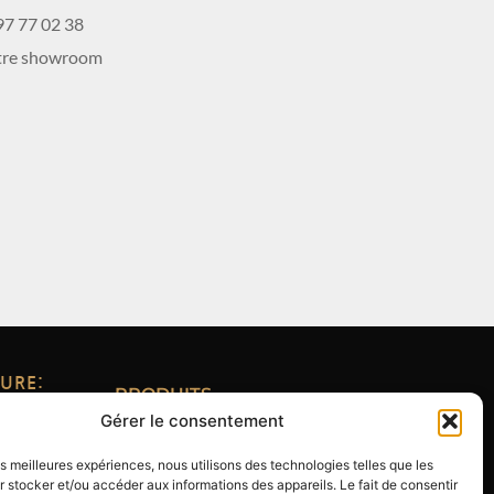
97 77 02 38
otre showroom
URE:
PRODUITS
Gérer le consentement
QUI SOMMES-NOUS
les meilleures expériences, nous utilisons des technologies telles que les
NOS SERVICES
 stocker et/ou accéder aux informations des appareils. Le fait de consentir