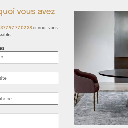
quoi vous avez
377 97 77 02 38
et nous vous
sible.
es