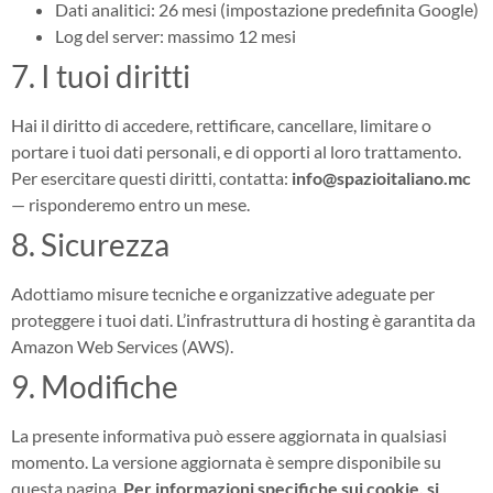
Dati analitici: 26 mesi (impostazione predefinita Google)
Log del server: massimo 12 mesi
7. I tuoi diritti
Hai il diritto di accedere, rettificare, cancellare, limitare o
portare i tuoi dati personali, e di opporti al loro trattamento.
Per esercitare questi diritti, contatta:
info@spazioitaliano.mc
— risponderemo entro un mese.
8. Sicurezza
Adottiamo misure tecniche e organizzative adeguate per
proteggere i tuoi dati. L’infrastruttura di hosting è garantita da
Amazon Web Services (AWS).
9. Modifiche
La presente informativa può essere aggiornata in qualsiasi
momento. La versione aggiornata è sempre disponibile su
questa pagina.
Per informazioni specifiche sui cookie, si