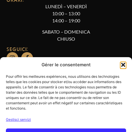
ORARI:
LUNEDÌ – VENERDÌ
10
:00 – 13:00
14:00 – 19:00
SABATO – DOMENICA
CHIUSO
SEGUICI:
Gérer le consentement
PRODOTTI
Pour offrir les meilleures expériences, nous utilisons des technologies
telles que les cookies pour stocker et/ou accéder aux informations des
CHI SIAMO
appareils. Le fait de consentir à ces technologies nous permettra de
traiter des données telles que le comportement de navigation ou les ID
SERVIZI
uniques sur ce site. Le fait de ne pas consentir ou de retirer son
consentement peut avoir un effet négatif sur certaines caractéristiques
SHOWROOM
et fonctions.
CONTATTI
Gestisci servizi